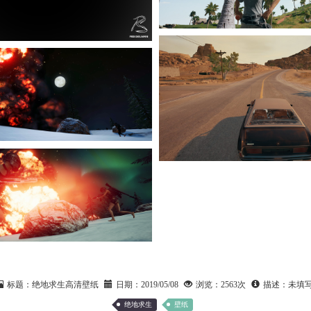
标题：
绝地求生高清壁纸
日期：
2019/05/08
浏览：
2563次
描述：
未填
绝地求生
壁纸