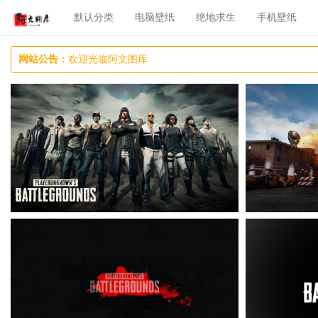
默认分类
电脑壁纸
绝地求生
手机壁纸
网站公告：
欢迎光临阿文图库