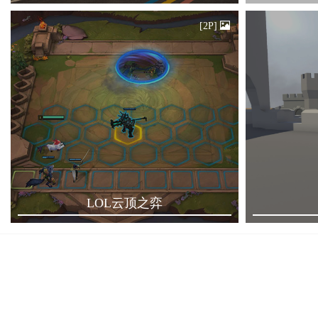
[2P]
LOL云顶之弈