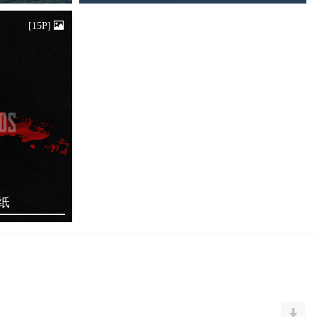
[15P]
纸